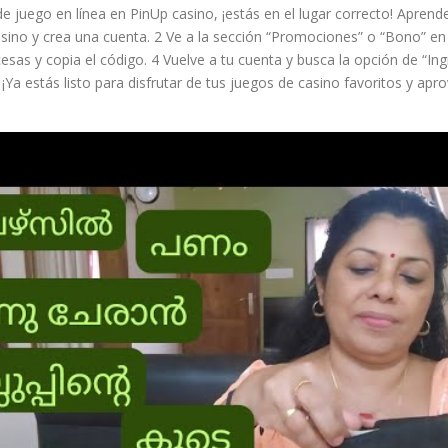
de juego en línea en PinUp casino, ¡estás en el lugar correcto! Apren
asino y crea una cuenta. 2 Ve a la sección “Promociones” o “Bono” en 
as y copia el código. 4 Vuelve a tu cuenta y busca la opción de “In
 ¡Ya estás listo para disfrutar de tus juegos de casino favoritos y ap