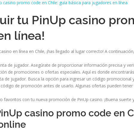
p casino promo code en Chile: guía básica para jugadores en línea
uir tu PinUp casino pro
en línea!
ino en línea en Chile, ¡has llegado al lugar correcto! A continuació
uenta de jugador. Asegúrate de proporcionar información precisa y verif
cción de promociones o ofertas especiales. Aquí es donde encontrará
ta de jugador. Busca la opción para ingresar un código promocional y 
l código de promoción antes de usarlo. Algunas ofertas pueden tener
ino favoritos con tu nueva promoción de PinUp casino. ¡Buena suerte y 
PinUp casino promo code en C
online