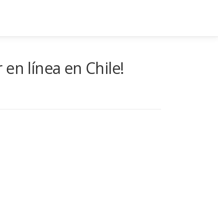
en línea en Chile!