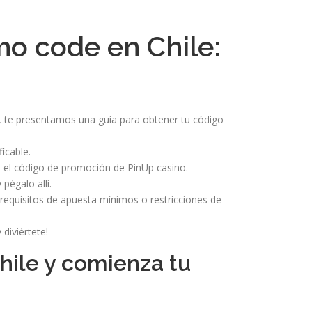
mo code en Chile:
n, te presentamos una guía para obtener tu código
icable.
s el código de promoción de PinUp casino.
pégalo allí.
 requisitos de apuesta mínimos o restricciones de
diviértete!
hile y comienza tu