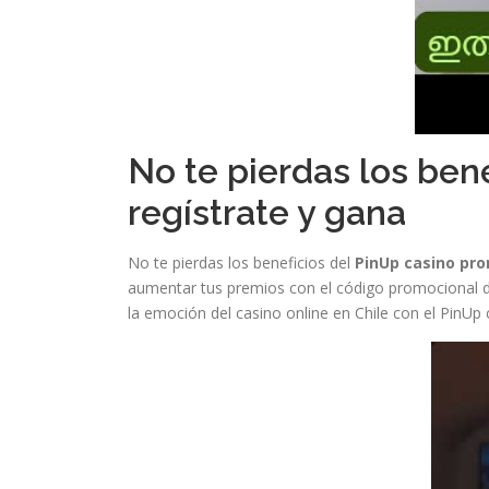
No te pierdas los ben
regístrate y gana
No te pierdas los beneficios del
PinUp casino pr
aumentar tus premios con el código promocional d
la emoción del casino online en Chile con el PinUp