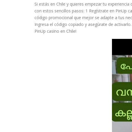
Si estás en Chile y quieres empezar tu experiencia 
con estos sencillos pasos: 1 Regístrate en PinUp c
código promocional que mejor se adapte a tus neces
Ingresa el código copiado y asegúrate de activarlo.
PinUp casino en Chile!