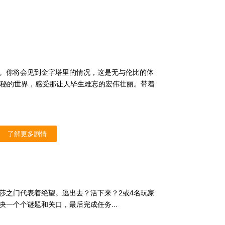
。你将会见到金字塔里的情况，这是无与伦比的体
神秘的世界，感受那让人毕生难忘的宏伟壮丽。带着
了解更多剧情
莎之门代表着绝望。逃出去？活下来？2或4名玩家
一个个谜题和关口，最后完成任务...