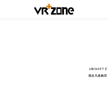
UBISOFT
现在凡是购买3