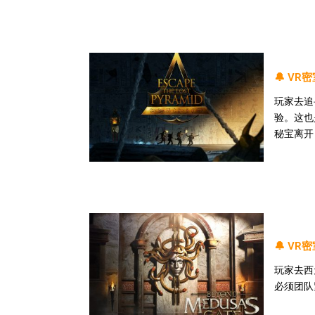
🔔 VR
玩家去追
验。这也
秘宝离开
🔔 V
玩家去西
必须团队