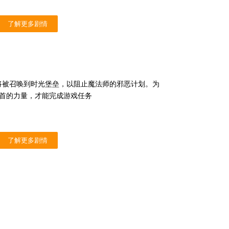
了解更多剧情
将被召唤到时光堡垒，以阻止魔法师的邪恶计划。为
首的力量，才能完成游戏任务
了解更多剧情